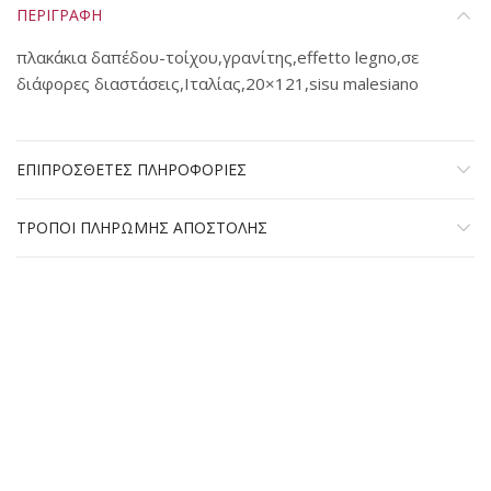
ΠΕΡΙΓΡΑΦΗ
πλακάκια δαπέδου-τοίχου,γρανίτης,effetto legno,σε
διάφορες διαστάσεις,Ιταλίας,20×121,sisu malesiano
ΕΠΙΠΡΟΣΘΕΤΕΣ ΠΛΗΡΟΦΟΡΙΕΣ
ΤΡΟΠΟΙ ΠΛΗΡΩΜΗΣ ΑΠΟΣΤΟΛΗΣ