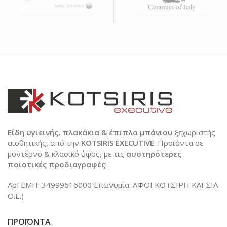
Είδη υγιεινής, πλακάκια & έπιπλα μπάνιου
ξεχωριστής
αισθητικής, από την
KOTSIRIS EXECUTIVE
. Προϊόντα σε
μοντέρνο & κλασικό ύφος, με τις
αυστηρότερες
ποιοτικές προδιαγραφές
!
ΑρΓΕΜΗ: 34999616000 Επωνυμία: ΑΦΟΙ ΚΟΤΣΙΡΗ ΚΑΙ ΣΙΑ
Ο.Ε.)
ΠΡΟΪΟΝΤΑ