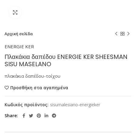
Κάντε κλικ για μεγέθυνση
Αρχική σελίδα
ENERGIE KER
Πλακάκια δαπέδου ENERGIE KER SHEESMAN
SISU MASELANO
πλακάκια δαπέδου-τοίχου
Προσθήκη στα αγαπημένα
Κωδικός προϊόντος:
sisumalesiano-energieker
Share