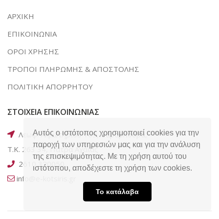
ΑΡΧΙΚΗ
ΕΠΙΚΟΙΝΩΝΙΑ
ΟΡΟΙ ΧΡΗΣΗΣ
ΤΡΟΠΟΙ ΠΛΗΡΩΜΗΣ & ΑΠΟΣΤΟΛΗΣ
ΠΟΛΙΤΙΚΗ ΑΠΟΡΡΗΤΟΥ
ΣΤΟΙΧΕΙΑ ΕΠΙΚΟΙΝΩΝΙΑΣ
Αυτός ο ιστότοπος χρησιμοποιεί cookies για την
Λεωφ. Ακρωτηρίου 169, Ταραμπούρα,
παροχή των υπηρεσιών μας και για την ανάλυση
Τ.Κ. 263 34, Πάτρα Αχαΐας
της επισκεψιμότητας. Με τη χρήση αυτού του
2610 320050
ιστότοπου, αποδέχεστε τη χρήση των cookies.
info@e-kotsiris.gr
Το κατάλαβα