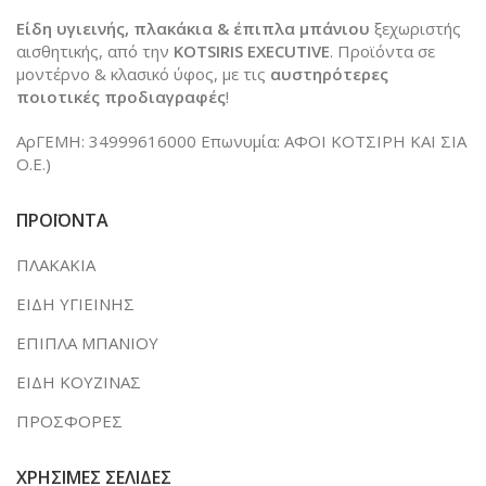
Είδη υγιεινής, πλακάκια & έπιπλα μπάνιου
ξεχωριστής
αισθητικής, από την
KOTSIRIS EXECUTIVE
. Προϊόντα σε
μοντέρνο & κλασικό ύφος, με τις
αυστηρότερες
ποιοτικές προδιαγραφές
!
ΑρΓΕΜΗ: 34999616000 Επωνυμία: ΑΦΟΙ ΚΟΤΣΙΡΗ ΚΑΙ ΣΙΑ
Ο.Ε.)
ΠΡΟΪΟΝΤΑ
ΠΛΑΚΑΚΙΑ
ΕΙΔΗ ΥΓΙΕΙΝΗΣ
ΕΠΙΠΛΑ ΜΠΑΝΙΟΥ
ΕΙΔΗ ΚΟΥΖΙΝΑΣ
ΠΡΟΣΦΟΡΕΣ
ΧΡΗΣΙΜΕΣ ΣΕΛΙΔΕΣ