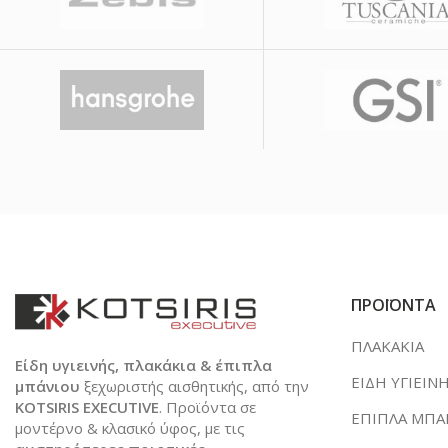
ΠΡΟΪΟΝΤΑ
ΠΛΑΚΑΚΙΑ
Είδη υγιεινής, πλακάκια & έπιπλα
ΕΙΔΗ ΥΓΙΕΙΝ
μπάνιου
ξεχωριστής αισθητικής, από την
KOTSIRIS EXECUTIVE
. Προϊόντα σε
ΕΠΙΠΛΑ ΜΠΑ
μοντέρνο & κλασικό ύφος, με τις