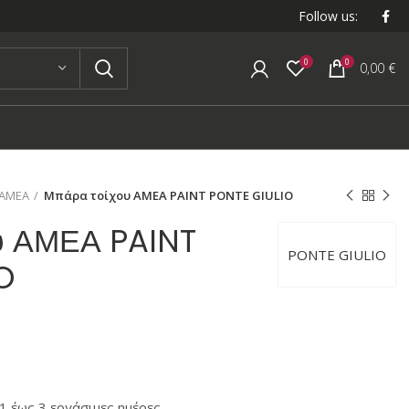
Follow us:
0
0
0,00
€
ΑΜΕΑ
Μπάρα τοίχου ΑΜΕΑ PAINT PONTE GIULIO
υ ΑΜΕΑ PAINT
PONTE GIULIO
O
 έως 3 εργάσιμες ημέρες