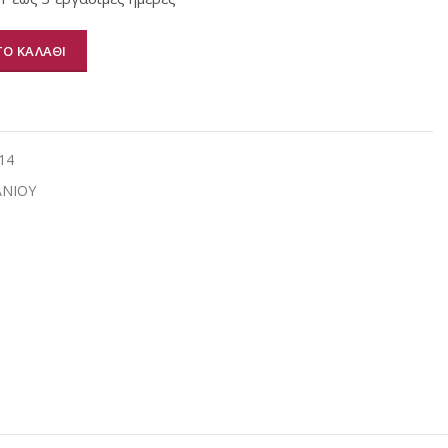
Ο ΚΑΛΑΘΙ
α
14
ΑΝΙΟΥ