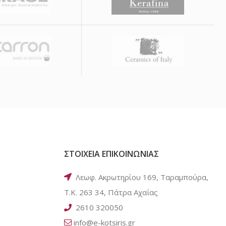
ΣΤΟΙΧΕΙΑ ΕΠΙΚΟΙΝΩΝΙΑΣ
Λεωφ. Ακρωτηρίου 169, Ταραμπούρα,
Τ.Κ. 263 34, Πάτρα Αχαΐας
2610 320050
info@e-kotsiris.gr