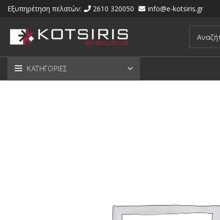
Εξυπηρέτηση πελατών:
2610 320050
info@e-kotsiris.gr
ΚΑΤΗΓΟΡΙΕΣ