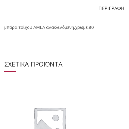
ΠΕΡΙΓΡΑΦΗ
μπάρα τοίχου ΑΜΕΑ ανακλινόμενη,χρωμέ,80
ΣΧΕΤΙΚΑ ΠΡΟΪΟΝΤΑ