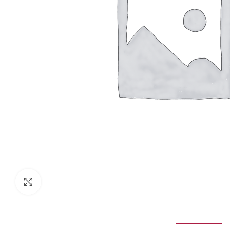
Κάντε κλικ για μεγέθυνση