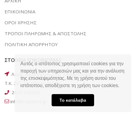
ΑΡΧΙΚΗ
ΕΠΙΚΟΙΝΩΝΙΑ
ΟΡΟΙ ΧΡΗΣΗΣ
ΤΡΟΠΟΙ ΠΛΗΡΩΜΗΣ & ΑΠΟΣΤΟΛΗΣ
ΠΟΛΙΤΙΚΗ ΑΠΟΡΡΗΤΟΥ
ΣΤΟΙΧΕΙΑ ΕΠΙΚΟΙΝΩΝΙΑΣ
Αυτός ο ιστότοπος χρησιμοποιεί cookies για την
παροχή των υπηρεσιών μας και για την ανάλυση
Λεωφ. Ακρωτηρίου 169, Ταραμπούρα,
της επισκεψιμότητας. Με τη χρήση αυτού του
Τ.Κ. 263 34, Πάτρα Αχαΐας
ιστότοπου, αποδέχεστε τη χρήση των cookies.
2610 320050
Το κατάλαβα
info@e-kotsiris.gr
SOCIAL MEDIA