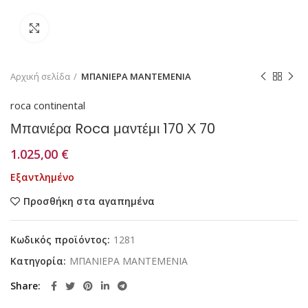
Κάντε κλικ για μεγέθυνση
Αρχική σελίδα
ΜΠΑΝΙΕΡΑ ΜΑΝΤΕΜΕΝΙΑ
roca continental
Μπανιέρα Roca μαντέμι 170 Χ 70
1.025,00
€
Εξαντλημένο
Προσθήκη στα αγαπημένα
Κωδικός προϊόντος:
1281
Κατηγορία:
ΜΠΑΝΙΕΡΑ ΜΑΝΤΕΜΕΝΙΑ
Share