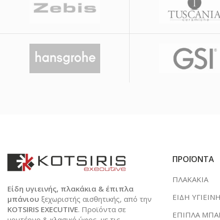
ΠΡΟΪΟΝΤΑ
ΠΛΑΚΑΚΙΑ
Είδη υγιεινής, πλακάκια & έπιπλα
ΕΙΔΗ ΥΓΙΕΙΝ
μπάνιου
ξεχωριστής αισθητικής, από την
KOTSIRIS EXECUTIVE
. Προϊόντα σε
ΕΠΙΠΛΑ ΜΠΑ
μοντέρνο & κλασικό ύφος, με τις