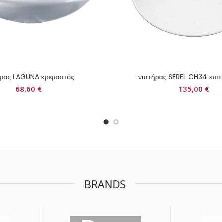
ήρας LAGUNA κρεμαστός
νιπτήρας SEREL CH34 επιτ
68,60
€
135,00
€
BRANDS