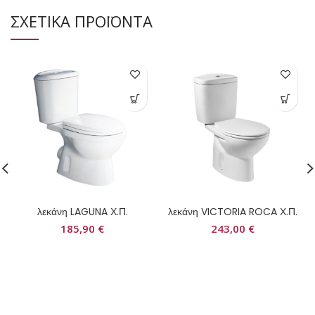
ΣΧΕΤΙΚΑ ΠΡΟΪΟΝΤΑ
λεκάνη LAGUNA Χ.Π.
λεκάνη VICTORIA ROCA Χ.Π.
185,90
€
243,00
€