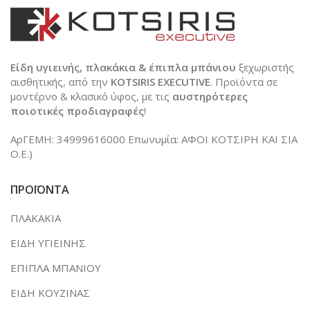
Είδη υγιεινής, πλακάκια & έπιπλα μπάνιου
ξεχωριστής
αισθητικής, από την
KOTSIRIS EXECUTIVE
. Προϊόντα σε
μοντέρνο & κλασικό ύφος, με τις
αυστηρότερες
ποιοτικές προδιαγραφές
!
ΑρΓΕΜΗ: 34999616000 Επωνυμία: ΑΦΟΙ ΚΟΤΣΙΡΗ ΚΑΙ ΣΙΑ
Ο.Ε.)
ΠΡΟΪΟΝΤΑ
ΠΛΑΚΑΚΙΑ
ΕΙΔΗ ΥΓΙΕΙΝΗΣ
ΕΠΙΠΛΑ ΜΠΑΝΙΟΥ
ΕΙΔΗ ΚΟΥΖΙΝΑΣ