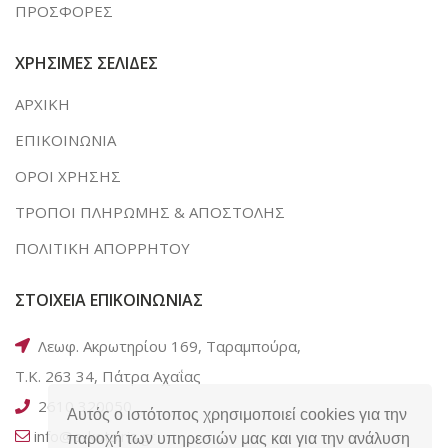
ΠΡΟΣΦΟΡΕΣ
ΧΡΗΣΙΜΕΣ ΣΕΛΙΔΕΣ
ΑΡΧΙΚΗ
ΕΠΙΚΟΙΝΩΝΙΑ
ΟΡΟΙ ΧΡΗΣΗΣ
ΤΡΟΠΟΙ ΠΛΗΡΩΜΗΣ & ΑΠΟΣΤΟΛΗΣ
ΠΟΛΙΤΙΚΗ ΑΠΟΡΡΗΤΟΥ
ΣΤΟΙΧΕΙΑ ΕΠΙΚΟΙΝΩΝΙΑΣ
Λεωφ. Ακρωτηρίου 169, Ταραμπούρα,
Τ.Κ. 263 34, Πάτρα Αχαΐας
2610 320050
Αυτός ο ιστότοπος χρησιμοποιεί cookies για την
info@e-kotsiris.gr
παροχή των υπηρεσιών μας και για την ανάλυση