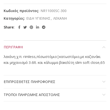
Κωδικός προϊόντος:
NR11000SC-300
Κατηγορίες:
ΕΙΔΗ ΥΓΙΕΙΝΗΣ
,
ΛΕΚΑΝΗ
Share
ΠΕΡΙΓΡΑΦΗ
λεκάνη χ.π. rimless,πίσωστόμιο|κατωστόμιο,με καζανάκι
και μηχανισμό 3.6lt. και κάλυμμα βακελίτη slim soft close,65
ΕΠΙΠΡΟΣΘΕΤΕΣ ΠΛΗΡΟΦΟΡΙΕΣ
ΤΡΟΠΟΙ ΠΛΗΡΩΜΗΣ ΑΠΟΣΤΟΛΗΣ