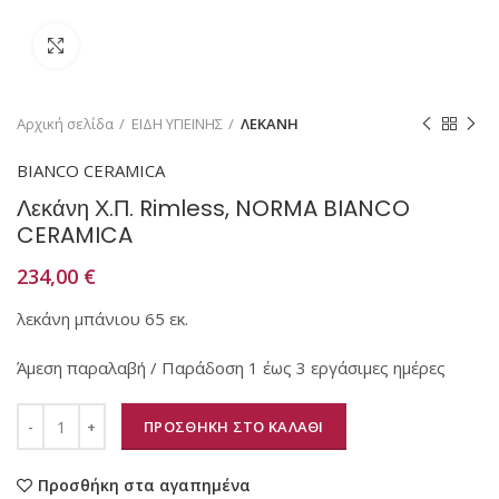
Κάντε κλικ για μεγέθυνση
Αρχική σελίδα
ΕΙΔΗ ΥΓΙΕΙΝΗΣ
ΛΕΚΑΝΗ
BIANCO CERAMICA
Λεκάνη Χ.Π. Rimless, NORMA BIANCO
CERAMICA
234,00
€
λεκάνη μπάνιου 65 εκ.
Άμεση παραλαβή / Παράδοση 1 έως 3 εργάσιμες ημέρες
ΠΡΟΣΘΗΚΗ ΣΤΟ ΚΑΛΑΘΙ
Προσθήκη στα αγαπημένα