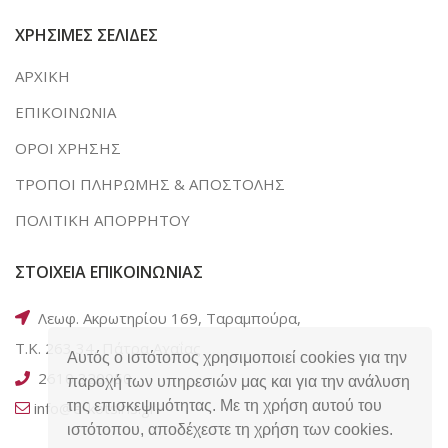
ΧΡΗΣΙΜΕΣ ΣΕΛΙΔΕΣ
ΑΡΧΙΚΗ
ΕΠΙΚΟΙΝΩΝΙΑ
ΟΡΟΙ ΧΡΗΣΗΣ
ΤΡΟΠΟΙ ΠΛΗΡΩΜΗΣ & ΑΠΟΣΤΟΛΗΣ
ΠΟΛΙΤΙΚΗ ΑΠΟΡΡΗΤΟΥ
ΣΤΟΙΧΕΙΑ ΕΠΙΚΟΙΝΩΝΙΑΣ
Λεωφ. Ακρωτηρίου 169, Ταραμπούρα,
Τ.Κ. 263 34, Πάτρα Αχαΐας
Αυτός ο ιστότοπος χρησιμοποιεί cookies για την
2610 320050
παροχή των υπηρεσιών μας και για την ανάλυση
της επισκεψιμότητας. Με τη χρήση αυτού του
info@e-kotsiris.gr
ιστότοπου, αποδέχεστε τη χρήση των cookies.