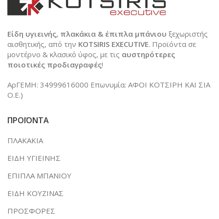
Είδη υγιεινής, πλακάκια & έπιπλα μπάνιου
ξεχωριστής
αισθητικής, από την
KOTSIRIS EXECUTIVE
. Προϊόντα σε
μοντέρνο & κλασικό ύφος, με τις
αυστηρότερες
ποιοτικές προδιαγραφές
!
ΑρΓΕΜΗ: 34999616000 Επωνυμία: ΑΦΟΙ ΚΟΤΣΙΡΗ ΚΑΙ ΣΙΑ
Ο.Ε.)
ΠΡΟΪΟΝΤΑ
ΠΛΑΚΑΚΙΑ
ΕΙΔΗ ΥΓΙΕΙΝΗΣ
ΕΠΙΠΛΑ ΜΠΑΝΙΟΥ
ΕΙΔΗ ΚΟΥΖΙΝΑΣ
ΠΡΟΣΦΟΡΕΣ