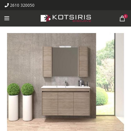
2610 320050
0