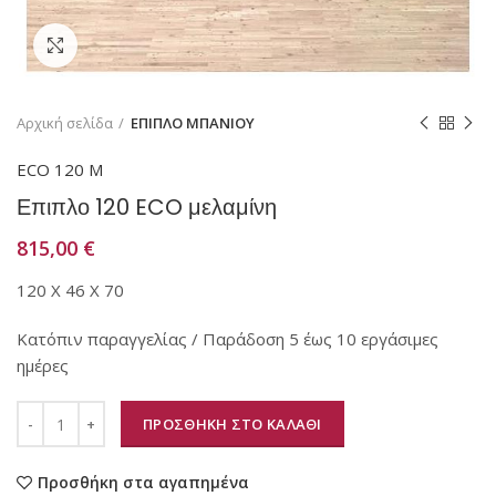
Κάντε κλικ για μεγέθυνση
Αρχική σελίδα
ΕΠΙΠΛΟ ΜΠΑΝΙΟΥ
ECO 120 Μ
Επιπλο 120 ECO μελαμίνη
815,00
€
120 Χ 46 Χ 70
Κατόπιν παραγγελίας / Παράδοση 5 έως 10 εργάσιμες
ημέρες
ΠΡΟΣΘΗΚΗ ΣΤΟ ΚΑΛΑΘΙ
Προσθήκη στα αγαπημένα