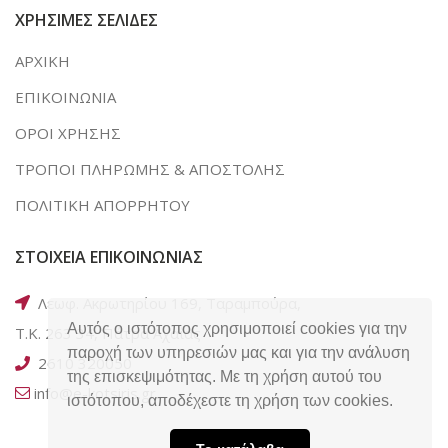
ΧΡΗΣΙΜΕΣ ΣΕΛΙΔΕΣ
ΑΡΧΙΚΗ
ΕΠΙΚΟΙΝΩΝΙΑ
ΟΡΟΙ ΧΡΗΣΗΣ
ΤΡΟΠΟΙ ΠΛΗΡΩΜΗΣ & ΑΠΟΣΤΟΛΗΣ
ΠΟΛΙΤΙΚΗ ΑΠΟΡΡΗΤΟΥ
ΣΤΟΙΧΕΙΑ ΕΠΙΚΟΙΝΩΝΙΑΣ
Λεωφ. Ακρωτηρίου 169, Ταραμπούρα,
Αυτός ο ιστότοπος χρησιμοποιεί cookies για την
Τ.Κ. 263 34, Πάτρα Αχαΐας
παροχή των υπηρεσιών μας και για την ανάλυση
2610 320050
της επισκεψιμότητας. Με τη χρήση αυτού του
info@e-kotsiris.gr
ιστότοπου, αποδέχεστε τη χρήση των cookies.