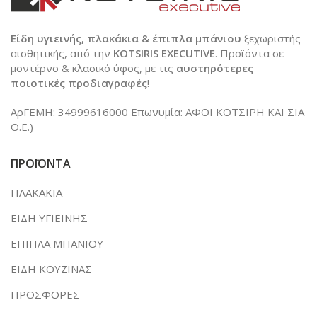
Είδη υγιεινής, πλακάκια & έπιπλα μπάνιου
ξεχωριστής
αισθητικής, από την
KOTSIRIS EXECUTIVE
. Προϊόντα σε
μοντέρνο & κλασικό ύφος, με τις
αυστηρότερες
ποιοτικές προδιαγραφές
!
ΑρΓΕΜΗ: 34999616000 Επωνυμία: ΑΦΟΙ ΚΟΤΣΙΡΗ ΚΑΙ ΣΙΑ
Ο.Ε.)
ΠΡΟΪΟΝΤΑ
ΠΛΑΚΑΚΙΑ
ΕΙΔΗ ΥΓΙΕΙΝΗΣ
ΕΠΙΠΛΑ ΜΠΑΝΙΟΥ
ΕΙΔΗ ΚΟΥΖΙΝΑΣ
ΠΡΟΣΦΟΡΕΣ