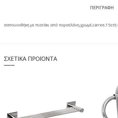
ΠΕΡΙΓΡΑΦΗ
σαπουνοθήκη με πιατάκι από πορσελάνη,χρωμέ,carree,15ετή
ΣΧΕΤΙΚΑ ΠΡΟΪΟΝΤΑ