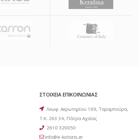
ΣΤΟΙΧΕΙΑ ΕΠΙΚΟΙΝΩΝΙΑΣ
Λεωφ. Ακρωτηρίου 169, Ταραμπούρα,
Τ.Κ. 263 34, Πάτρα Αχαΐας
2610 320050
info@e-kotsiris.gr