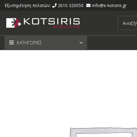
Εξυπηρέτηση πελατών:
2610 320050
info@e-kotsiris.gr
ΚΑΤΗΓΟΡΙΕΣ