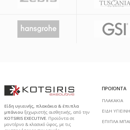
ΠΡΟΪΟΝΤΑ
ΠΛΑΚΑΚΙΑ
Είδη υγιεινής, πλακάκια & έπιπλα
ΕΙΔΗ ΥΓΙΕΙΝ
μπάνιου
ξεχωριστής αισθητικής, από την
KOTSIRIS EXECUTIVE
. Προϊόντα σε
ΕΠΙΠΛΑ ΜΠΑ
μοντέρνο & κλασικό ύφος, με τις