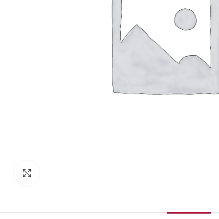
Κάντε κλικ για μεγέθυνση