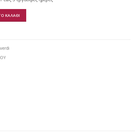
Ο ΚΑΛΑΘΙ
α
 verdi
ΙΟΥ