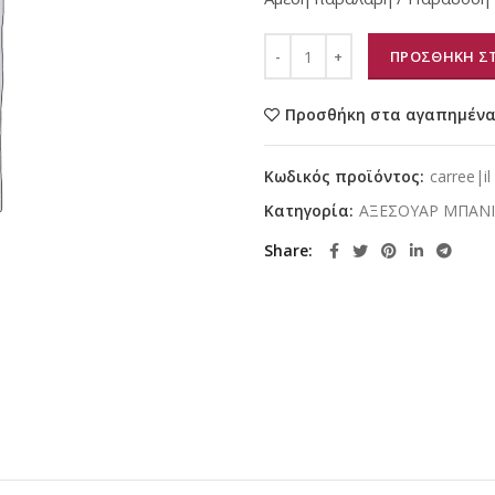
ΠΡΟΣΘΗΚΗ ΣΤ
Προσθήκη στα αγαπημέν
Κωδικός προϊόντος:
carree|il
Κατηγορία:
ΑΞΕΣΟΥΑΡ ΜΠΑΝ
Share