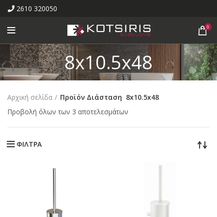
2610 320050
0
8x10.5x48
Αρχική σελίδα
Προϊόν Διάσταση
8x10.5x48
Προβολή όλων των 3 αποτελεσμάτων
ΦΙΛΤΡΑ