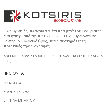
Είδη υγιεινής, πλακάκια & έπιπλα μπάνιου
ξεχωριστής
αισθητικής, από την
KOTSIRIS EXECUTIVE
. Προϊόντα σε
μοντέρνο & κλασικό ύφος, με τις
αυστηρότερες
ποιοτικές προδιαγραφές
!
ΑρΓΕΜΗ: 34999616000 Επωνυμία: ΑΦΟΙ ΚΟΤΣΙΡΗ ΚΑΙ ΣΙΑ
Ο.Ε.)
ΠΡΟΪΟΝΤΑ
ΠΛΑΚΑΚΙΑ
ΕΙΔΗ ΥΓΙΕΙΝΗΣ
ΕΠΙΠΛΑ ΜΠΑΝΙΟΥ